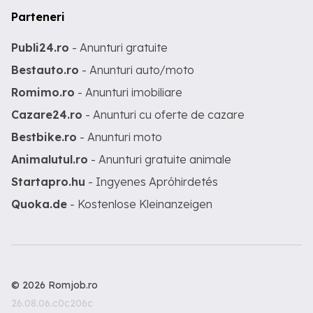
Parteneri
Publi24.ro
- Anunturi gratuite
Bestauto.ro
- Anunturi auto/moto
Romimo.ro
- Anunturi imobiliare
Cazare24.ro
- Anunturi cu oferte de cazare
Bestbike.ro
- Anunturi moto
Animalutul.ro
- Anunturi gratuite animale
Startapro.hu
- Ingyenes Apróhirdetés
Quoka.de
- Kostenlose Kleinanzeigen
© 2026 Romjob.ro
26.08.06.c0c206c