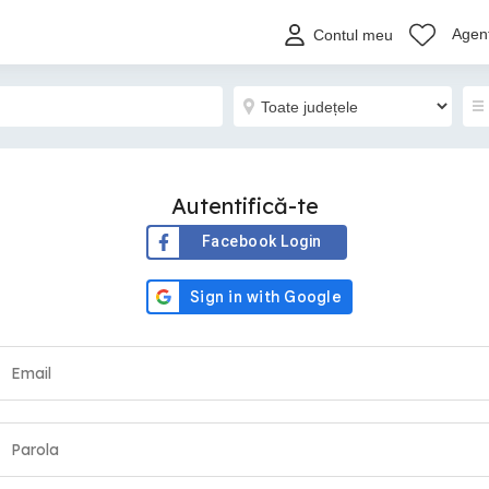
Agenț
Contul meu
Autentifică-te
Facebook Login