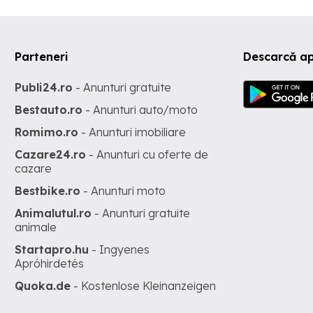
Parteneri
Descarcă ap
Publi24.ro
- Anunturi gratuite
Bestauto.ro
- Anunturi auto/moto
Romimo.ro
- Anunturi imobiliare
Cazare24.ro
- Anunturi cu oferte de
cazare
Bestbike.ro
- Anunturi moto
Animalutul.ro
- Anunturi gratuite
animale
Startapro.hu
- Ingyenes
Apróhirdetés
Quoka.de
- Kostenlose Kleinanzeigen