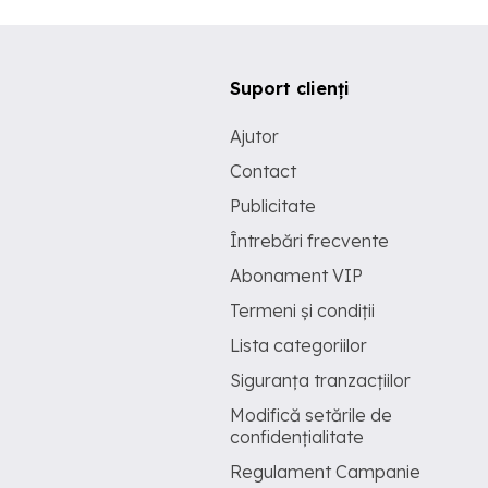
Suport clienți
Ajutor
Contact
Publicitate
Întrebări frecvente
Abonament VIP
Termeni și condiții
Lista categoriilor
Siguranța tranzacțiilor
Modifică setările de
confidențialitate
Regulament Campanie