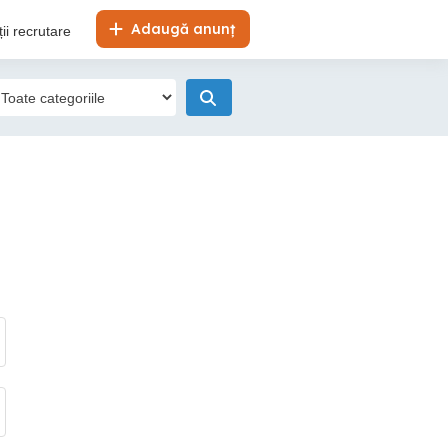
Adaugă anunț
ii recrutare