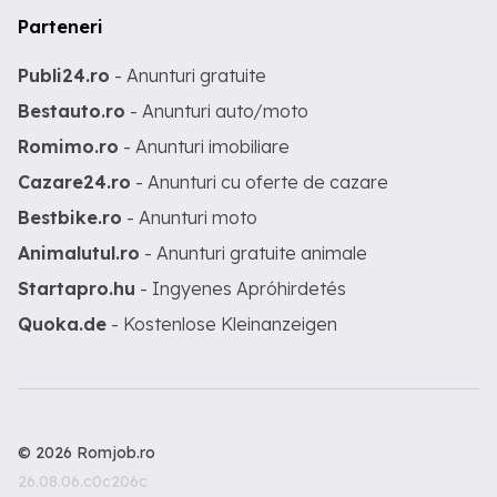
Parteneri
Publi24.ro
- Anunturi gratuite
Bestauto.ro
- Anunturi auto/moto
Romimo.ro
- Anunturi imobiliare
Cazare24.ro
- Anunturi cu oferte de cazare
Bestbike.ro
- Anunturi moto
Animalutul.ro
- Anunturi gratuite animale
Startapro.hu
- Ingyenes Apróhirdetés
Quoka.de
- Kostenlose Kleinanzeigen
© 2026 Romjob.ro
26.08.06.c0c206c