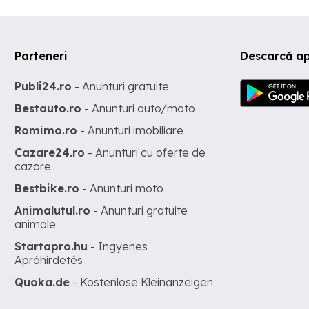
Parteneri
Descarcă ap
Publi24.ro
- Anunturi gratuite
Bestauto.ro
- Anunturi auto/moto
Romimo.ro
- Anunturi imobiliare
Cazare24.ro
- Anunturi cu oferte de
cazare
Bestbike.ro
- Anunturi moto
Animalutul.ro
- Anunturi gratuite
animale
Startapro.hu
- Ingyenes
Apróhirdetés
Quoka.de
- Kostenlose Kleinanzeigen