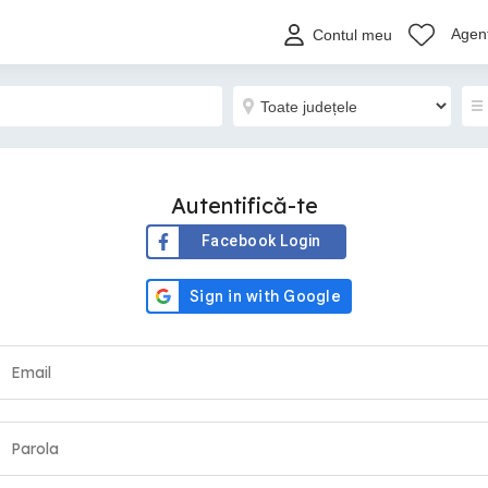
Agenț
Contul meu
Autentifică-te
Facebook Login