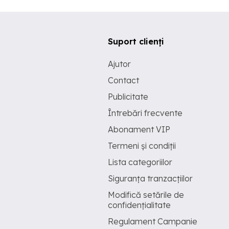
Suport clienți
Ajutor
Contact
Publicitate
Întrebări frecvente
Abonament VIP
Termeni și condiții
Lista categoriilor
Siguranța tranzacțiilor
Modifică setările de
confidențialitate
Regulament Campanie