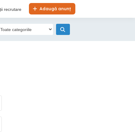
Adaugă anunț
ii recrutare