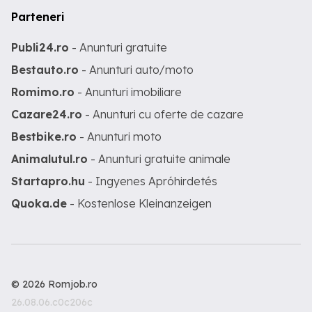
Parteneri
Publi24.ro
- Anunturi gratuite
Bestauto.ro
- Anunturi auto/moto
Romimo.ro
- Anunturi imobiliare
Cazare24.ro
- Anunturi cu oferte de cazare
Bestbike.ro
- Anunturi moto
Animalutul.ro
- Anunturi gratuite animale
Startapro.hu
- Ingyenes Apróhirdetés
Quoka.de
- Kostenlose Kleinanzeigen
© 2026 Romjob.ro
26.08.06.c0c206c