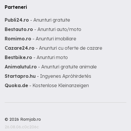
Parteneri
Publi24.ro
- Anunturi gratuite
Bestauto.ro
- Anunturi auto/moto
Romimo.ro
- Anunturi imobiliare
Cazare24.ro
- Anunturi cu oferte de cazare
Bestbike.ro
- Anunturi moto
Animalutul.ro
- Anunturi gratuite animale
Startapro.hu
- Ingyenes Apróhirdetés
Quoka.de
- Kostenlose Kleinanzeigen
© 2026 Romjob.ro
26.08.06.c0c206c