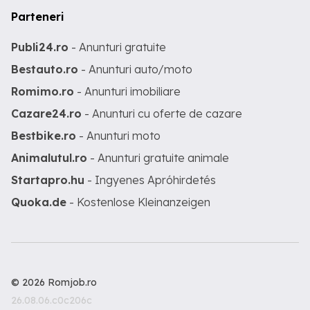
Parteneri
Publi24.ro
- Anunturi gratuite
Bestauto.ro
- Anunturi auto/moto
Romimo.ro
- Anunturi imobiliare
Cazare24.ro
- Anunturi cu oferte de cazare
Bestbike.ro
- Anunturi moto
Animalutul.ro
- Anunturi gratuite animale
Startapro.hu
- Ingyenes Apróhirdetés
Quoka.de
- Kostenlose Kleinanzeigen
© 2026 Romjob.ro
26.08.06.c0c206c