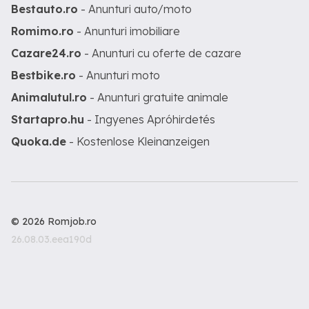
Bestauto.ro
- Anunturi auto/moto
Romimo.ro
- Anunturi imobiliare
Cazare24.ro
- Anunturi cu oferte de cazare
Bestbike.ro
- Anunturi moto
Animalutul.ro
- Anunturi gratuite animale
Startapro.hu
- Ingyenes Apróhirdetés
Quoka.de
- Kostenlose Kleinanzeigen
© 2026 Romjob.ro
26.08.03.eea190d