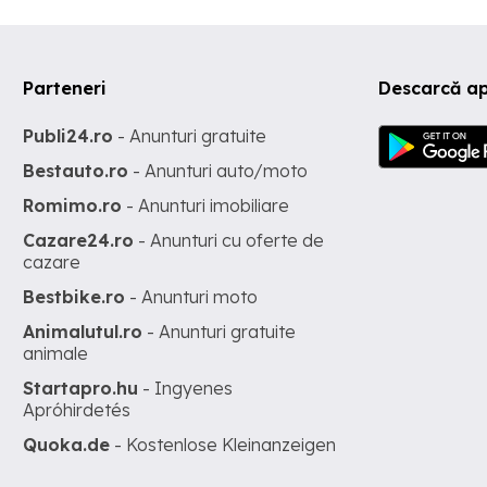
Parteneri
Descarcă ap
Publi24.ro
- Anunturi gratuite
Bestauto.ro
- Anunturi auto/moto
Romimo.ro
- Anunturi imobiliare
Cazare24.ro
- Anunturi cu oferte de
cazare
Bestbike.ro
- Anunturi moto
Animalutul.ro
- Anunturi gratuite
animale
Startapro.hu
- Ingyenes
Apróhirdetés
Quoka.de
- Kostenlose Kleinanzeigen