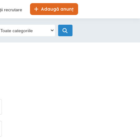
Adaugă anunț
ii recrutare