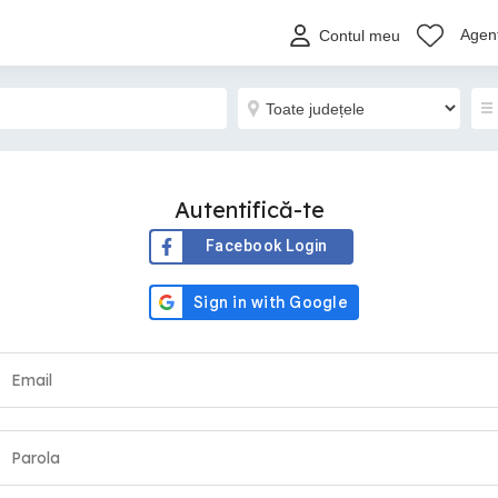
Agenț
Contul meu
Autentifică-te
Facebook Login