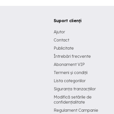
Suport clienți
Ajutor
Contact
Publicitate
Întrebări frecvente
Abonament VIP
Termeni și condiții
Lista categoriilor
Siguranța tranzacțiilor
Modifică setările de
confidențialitate
Regulament Campanie