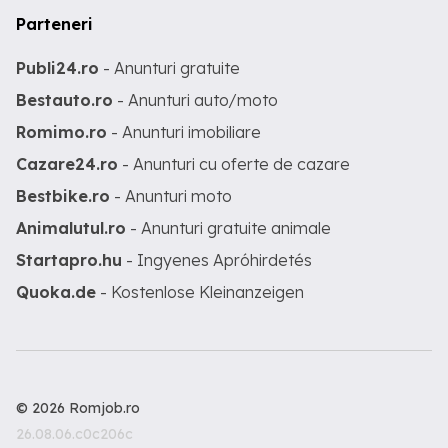
Parteneri
Publi24.ro
- Anunturi gratuite
Bestauto.ro
- Anunturi auto/moto
Romimo.ro
- Anunturi imobiliare
Cazare24.ro
- Anunturi cu oferte de cazare
Bestbike.ro
- Anunturi moto
Animalutul.ro
- Anunturi gratuite animale
Startapro.hu
- Ingyenes Apróhirdetés
Quoka.de
- Kostenlose Kleinanzeigen
© 2026 Romjob.ro
26.08.06.c0c206c