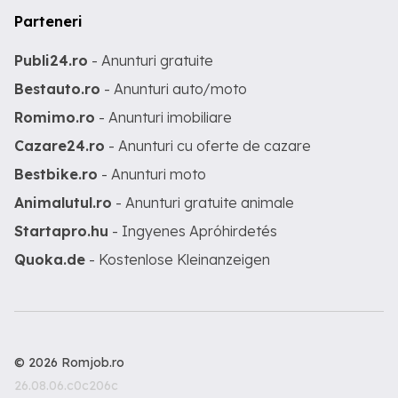
Parteneri
Publi24.ro
- Anunturi gratuite
Bestauto.ro
- Anunturi auto/moto
Romimo.ro
- Anunturi imobiliare
Cazare24.ro
- Anunturi cu oferte de cazare
Bestbike.ro
- Anunturi moto
Animalutul.ro
- Anunturi gratuite animale
Startapro.hu
- Ingyenes Apróhirdetés
Quoka.de
- Kostenlose Kleinanzeigen
© 2026 Romjob.ro
26.08.06.c0c206c