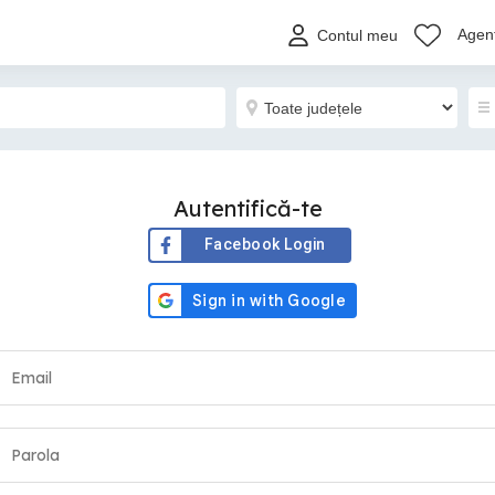
Agenț
Contul meu
Autentifică-te
Facebook Login