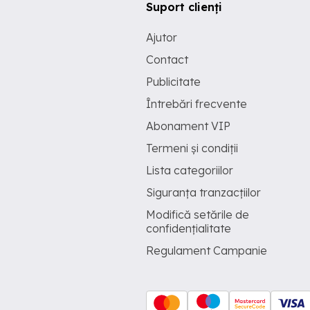
Suport clienți
Ajutor
Contact
Publicitate
Întrebări frecvente
Abonament VIP
Termeni și condiții
Lista categoriilor
Siguranța tranzacțiilor
Modifică setările de
confidențialitate
Regulament Campanie