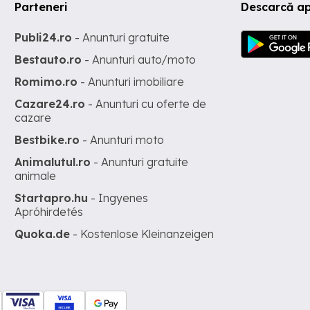
Parteneri
Descarcă ap
Publi24.ro
- Anunturi gratuite
Bestauto.ro
- Anunturi auto/moto
Romimo.ro
- Anunturi imobiliare
Cazare24.ro
- Anunturi cu oferte de
cazare
Bestbike.ro
- Anunturi moto
Animalutul.ro
- Anunturi gratuite
animale
Startapro.hu
- Ingyenes
Apróhirdetés
Quoka.de
- Kostenlose Kleinanzeigen