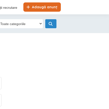
Adaugă anunț
ii recrutare