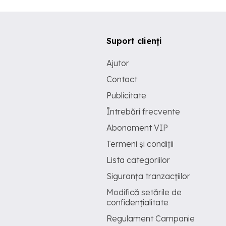
Suport clienți
Ajutor
Contact
Publicitate
Întrebări frecvente
Abonament VIP
Termeni și condiții
Lista categoriilor
Siguranța tranzacțiilor
Modifică setările de
confidențialitate
Regulament Campanie