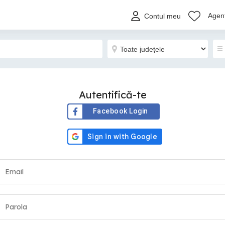
Agenț
Contul meu
Autentifică-te
Facebook Login