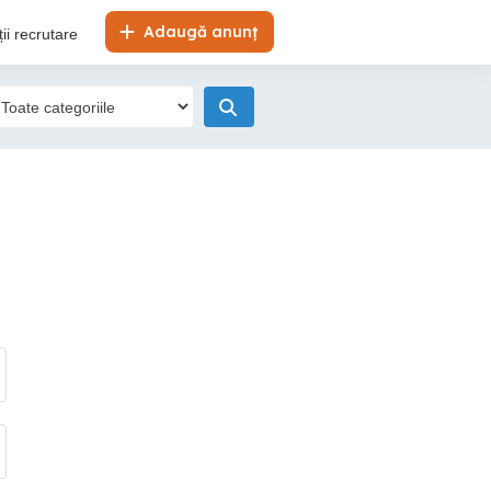
Adaugă anunț
ii recrutare