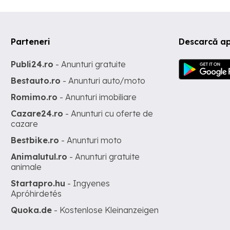
Parteneri
Descarcă ap
Publi24.ro
- Anunturi gratuite
Bestauto.ro
- Anunturi auto/moto
Romimo.ro
- Anunturi imobiliare
Cazare24.ro
- Anunturi cu oferte de
cazare
Bestbike.ro
- Anunturi moto
Animalutul.ro
- Anunturi gratuite
animale
Startapro.hu
- Ingyenes
Apróhirdetés
Quoka.de
- Kostenlose Kleinanzeigen