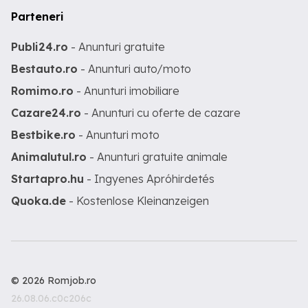
Parteneri
Publi24.ro
- Anunturi gratuite
Bestauto.ro
- Anunturi auto/moto
Romimo.ro
- Anunturi imobiliare
Cazare24.ro
- Anunturi cu oferte de cazare
Bestbike.ro
- Anunturi moto
Animalutul.ro
- Anunturi gratuite animale
Startapro.hu
- Ingyenes Apróhirdetés
Quoka.de
- Kostenlose Kleinanzeigen
© 2026 Romjob.ro
26.08.06.c0c206c