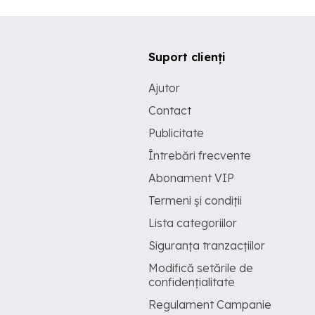
Suport clienți
Ajutor
Contact
Publicitate
Întrebări frecvente
Abonament VIP
Termeni și condiții
Lista categoriilor
Siguranța tranzacțiilor
Modifică setările de
confidențialitate
Regulament Campanie