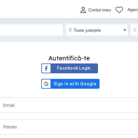
Agenț
Contul meu
Autentifică-te
Facebook Login