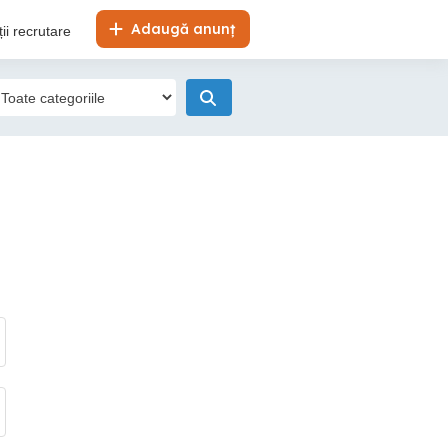
Adaugă anunț
ii recrutare