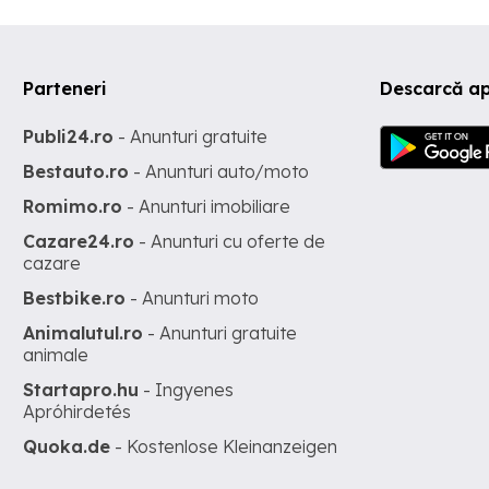
Parteneri
Descarcă ap
Publi24.ro
- Anunturi gratuite
Bestauto.ro
- Anunturi auto/moto
Romimo.ro
- Anunturi imobiliare
Cazare24.ro
- Anunturi cu oferte de
cazare
Bestbike.ro
- Anunturi moto
Animalutul.ro
- Anunturi gratuite
animale
Startapro.hu
- Ingyenes
Apróhirdetés
Quoka.de
- Kostenlose Kleinanzeigen