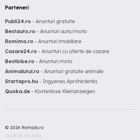
Parteneri
Publi24.ro
- Anunturi gratuite
Bestauto.ro
- Anunturi auto/moto
Romimo.ro
- Anunturi imobiliare
Cazare24.ro
- Anunturi cu oferte de cazare
Bestbike.ro
- Anunturi moto
Animalutul.ro
- Anunturi gratuite animale
Startapro.hu
- Ingyenes Apróhirdetés
Quoka.de
- Kostenlose Kleinanzeigen
© 2026 Romjob.ro
26.08.06.c0c206c