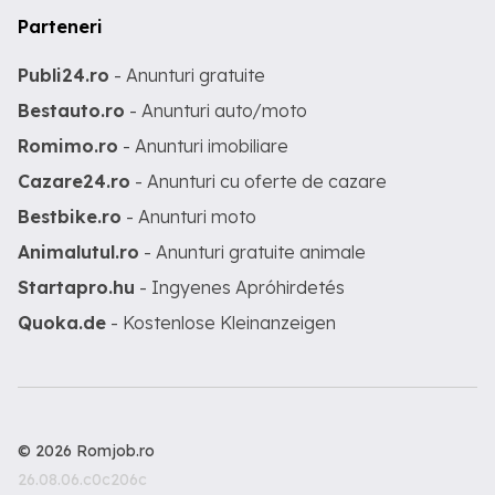
Parteneri
Publi24.ro
- Anunturi gratuite
Bestauto.ro
- Anunturi auto/moto
Romimo.ro
- Anunturi imobiliare
Cazare24.ro
- Anunturi cu oferte de cazare
Bestbike.ro
- Anunturi moto
Animalutul.ro
- Anunturi gratuite animale
Startapro.hu
- Ingyenes Apróhirdetés
Quoka.de
- Kostenlose Kleinanzeigen
© 2026 Romjob.ro
26.08.06.c0c206c