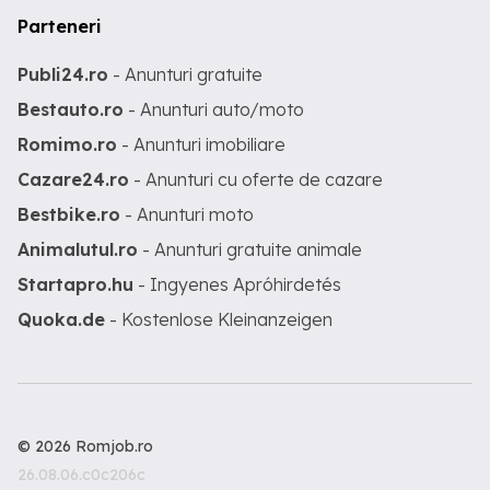
Parteneri
Publi24.ro
- Anunturi gratuite
Bestauto.ro
- Anunturi auto/moto
Romimo.ro
- Anunturi imobiliare
Cazare24.ro
- Anunturi cu oferte de cazare
Bestbike.ro
- Anunturi moto
Animalutul.ro
- Anunturi gratuite animale
Startapro.hu
- Ingyenes Apróhirdetés
Quoka.de
- Kostenlose Kleinanzeigen
© 2026 Romjob.ro
26.08.06.c0c206c