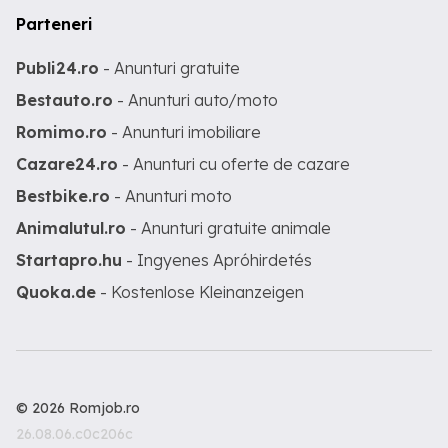
Parteneri
Publi24.ro
- Anunturi gratuite
Bestauto.ro
- Anunturi auto/moto
Romimo.ro
- Anunturi imobiliare
Cazare24.ro
- Anunturi cu oferte de cazare
Bestbike.ro
- Anunturi moto
Animalutul.ro
- Anunturi gratuite animale
Startapro.hu
- Ingyenes Apróhirdetés
Quoka.de
- Kostenlose Kleinanzeigen
© 2026 Romjob.ro
26.08.06.c0c206c