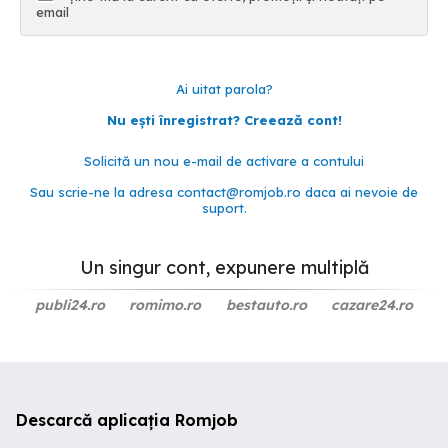
email
Ai uitat parola?
Nu ești înregistrat? Creează cont!
Solicită un nou e-mail de activare a contului
Sau scrie-ne la adresa
contact@romjob.ro
daca ai nevoie de
suport.
Un singur cont, expunere multiplă
publi24.ro
romimo.ro
bestauto.ro
cazare24.ro
Descarcă aplicația Romjob