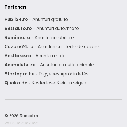
Parteneri
Publi24.ro
- Anunturi gratuite
Bestauto.ro
- Anunturi auto/moto
Romimo.ro
- Anunturi imobiliare
Cazare24.ro
- Anunturi cu oferte de cazare
Bestbike.ro
- Anunturi moto
Animalutul.ro
- Anunturi gratuite animale
Startapro.hu
- Ingyenes Apróhirdetés
Quoka.de
- Kostenlose Kleinanzeigen
© 2026 Romjob.ro
26.08.06.c0c206c