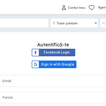
Agenț
Contul meu
Autentifică-te
Facebook Login