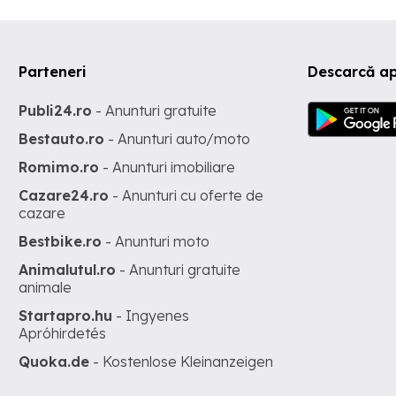
Parteneri
Descarcă ap
Publi24.ro
- Anunturi gratuite
Bestauto.ro
- Anunturi auto/moto
Romimo.ro
- Anunturi imobiliare
Cazare24.ro
- Anunturi cu oferte de
cazare
Bestbike.ro
- Anunturi moto
Animalutul.ro
- Anunturi gratuite
animale
Startapro.hu
- Ingyenes
Apróhirdetés
Quoka.de
- Kostenlose Kleinanzeigen