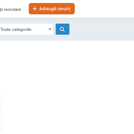
Adaugă anunț
ii recrutare