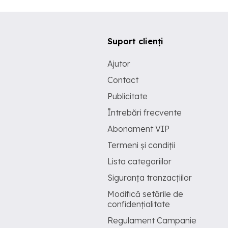
Suport clienți
Ajutor
Contact
Publicitate
Întrebări frecvente
Abonament VIP
Termeni și condiții
Lista categoriilor
Siguranța tranzacțiilor
Modifică setările de
confidențialitate
Regulament Campanie