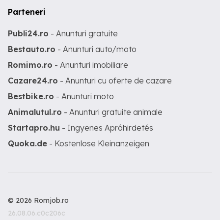
Parteneri
Publi24.ro
- Anunturi gratuite
Bestauto.ro
- Anunturi auto/moto
Romimo.ro
- Anunturi imobiliare
Cazare24.ro
- Anunturi cu oferte de cazare
Bestbike.ro
- Anunturi moto
Animalutul.ro
- Anunturi gratuite animale
Startapro.hu
- Ingyenes Apróhirdetés
Quoka.de
- Kostenlose Kleinanzeigen
© 2026 Romjob.ro
26.08.06.c0c206c