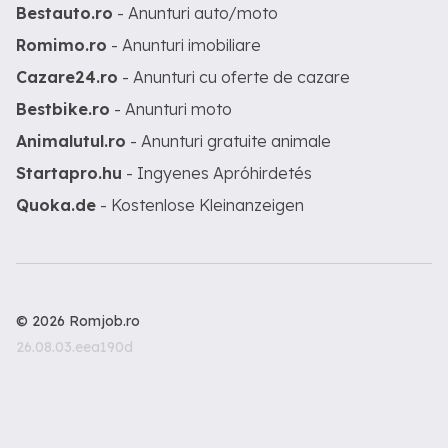
Bestauto.ro
- Anunturi auto/moto
Romimo.ro
- Anunturi imobiliare
Cazare24.ro
- Anunturi cu oferte de cazare
Bestbike.ro
- Anunturi moto
Animalutul.ro
- Anunturi gratuite animale
Startapro.hu
- Ingyenes Apróhirdetés
Quoka.de
- Kostenlose Kleinanzeigen
© 2026 Romjob.ro
26.08.03.eea190d