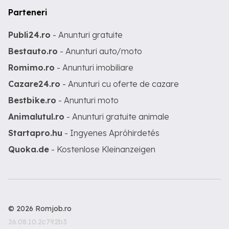
Parteneri
Publi24.ro
- Anunturi gratuite
Bestauto.ro
- Anunturi auto/moto
Romimo.ro
- Anunturi imobiliare
Cazare24.ro
- Anunturi cu oferte de cazare
Bestbike.ro
- Anunturi moto
Animalutul.ro
- Anunturi gratuite animale
Startapro.hu
- Ingyenes Apróhirdetés
Quoka.de
- Kostenlose Kleinanzeigen
© 2026 Romjob.ro
26.08.10.2c792b3