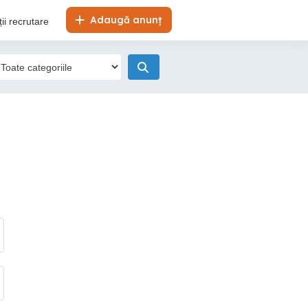
Adaugă anunț
ii recrutare