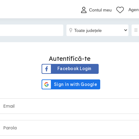
Agenț
Contul meu
Autentifică-te
Facebook Login