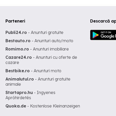
Parteneri
Descarcă ap
Publi24.ro
- Anunturi gratuite
Bestauto.ro
- Anunturi auto/moto
Romimo.ro
- Anunturi imobiliare
Cazare24.ro
- Anunturi cu oferte de
cazare
Bestbike.ro
- Anunturi moto
Animalutul.ro
- Anunturi gratuite
animale
Startapro.hu
- Ingyenes
Apróhirdetés
Quoka.de
- Kostenlose Kleinanzeigen