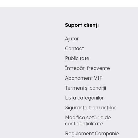
Suport clienți
Ajutor
Contact
Publicitate
Întrebări frecvente
Abonament VIP
Termeni și condiții
Lista categoriilor
Siguranța tranzacțiilor
Modifică setările de
confidențialitate
Regulament Campanie