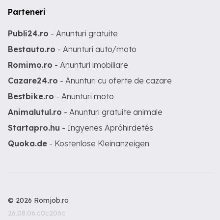
Parteneri
Publi24.ro
- Anunturi gratuite
Bestauto.ro
- Anunturi auto/moto
Romimo.ro
- Anunturi imobiliare
Cazare24.ro
- Anunturi cu oferte de cazare
Bestbike.ro
- Anunturi moto
Animalutul.ro
- Anunturi gratuite animale
Startapro.hu
- Ingyenes Apróhirdetés
Quoka.de
- Kostenlose Kleinanzeigen
© 2026 Romjob.ro
26.08.06.c0c206c