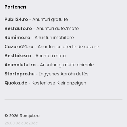
Parteneri
Publi24.ro
- Anunturi gratuite
Bestauto.ro
- Anunturi auto/moto
Romimo.ro
- Anunturi imobiliare
Cazare24.ro
- Anunturi cu oferte de cazare
Bestbike.ro
- Anunturi moto
Animalutul.ro
- Anunturi gratuite animale
Startapro.hu
- Ingyenes Apróhirdetés
Quoka.de
- Kostenlose Kleinanzeigen
© 2026 Romjob.ro
26.08.06.c0c206c