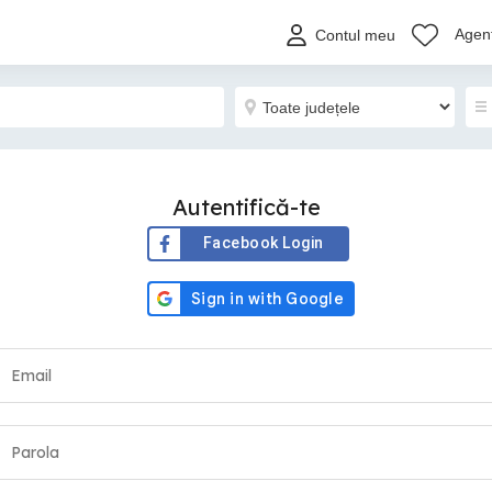
Agenț
Contul meu
Autentifică-te
Facebook Login