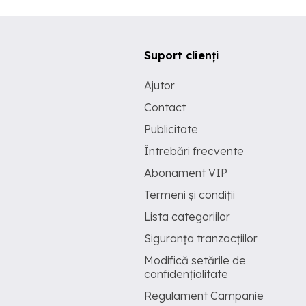
Suport clienți
Ajutor
Contact
Publicitate
Întrebări frecvente
Abonament VIP
Termeni și condiții
Lista categoriilor
Siguranța tranzacțiilor
Modifică setările de
confidențialitate
Regulament Campanie