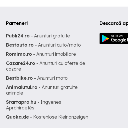
Parteneri
Descarcă ap
Publi24.ro
- Anunturi gratuite
Bestauto.ro
- Anunturi auto/moto
Romimo.ro
- Anunturi imobiliare
Cazare24.ro
- Anunturi cu oferte de
cazare
Bestbike.ro
- Anunturi moto
Animalutul.ro
- Anunturi gratuite
animale
Startapro.hu
- Ingyenes
Apróhirdetés
Quoka.de
- Kostenlose Kleinanzeigen