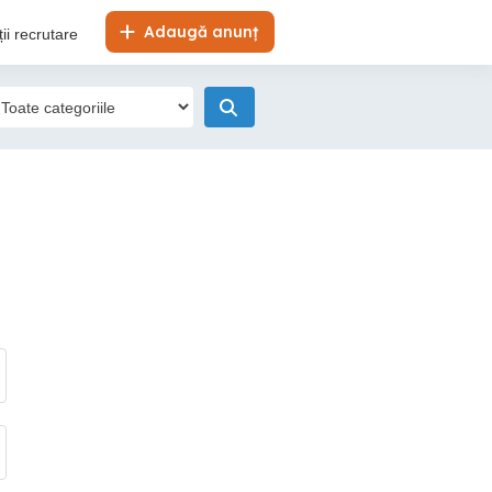
Adaugă anunț
ii recrutare