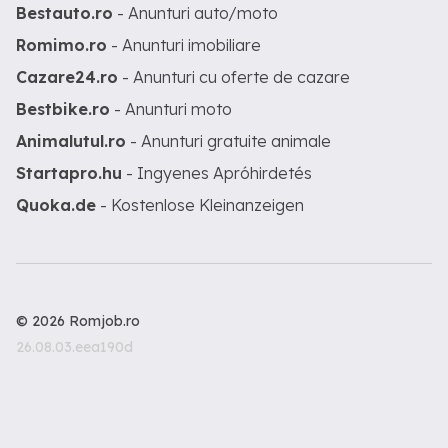
Bestauto.ro
- Anunturi auto/moto
Romimo.ro
- Anunturi imobiliare
Cazare24.ro
- Anunturi cu oferte de cazare
Bestbike.ro
- Anunturi moto
Animalutul.ro
- Anunturi gratuite animale
Startapro.hu
- Ingyenes Apróhirdetés
Quoka.de
- Kostenlose Kleinanzeigen
© 2026 Romjob.ro
26.08.03.eea190d