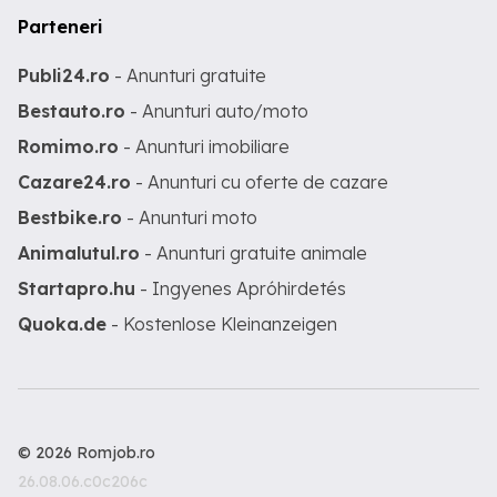
Parteneri
Publi24.ro
- Anunturi gratuite
Bestauto.ro
- Anunturi auto/moto
Romimo.ro
- Anunturi imobiliare
Cazare24.ro
- Anunturi cu oferte de cazare
Bestbike.ro
- Anunturi moto
Animalutul.ro
- Anunturi gratuite animale
Startapro.hu
- Ingyenes Apróhirdetés
Quoka.de
- Kostenlose Kleinanzeigen
© 2026 Romjob.ro
26.08.06.c0c206c