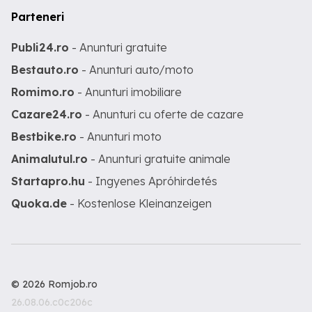
Parteneri
Publi24.ro
- Anunturi gratuite
Bestauto.ro
- Anunturi auto/moto
Romimo.ro
- Anunturi imobiliare
Cazare24.ro
- Anunturi cu oferte de cazare
Bestbike.ro
- Anunturi moto
Animalutul.ro
- Anunturi gratuite animale
Startapro.hu
- Ingyenes Apróhirdetés
Quoka.de
- Kostenlose Kleinanzeigen
© 2026 Romjob.ro
26.08.06.c0c206c