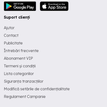
Suport clienți
Ajutor
Contact
Publicitate
Întrebări frecvente
Abonament VIP
Termeni și condiții
Lista categoriilor
Siguranța tranzacțiilor
Modifică setările de confidențialitate
Regulament Campanie