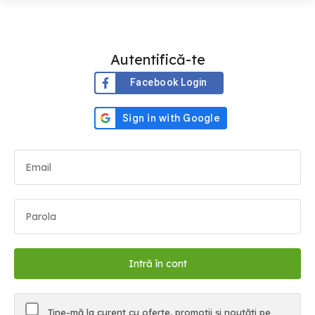
Autentifică-te
Facebook Login
Ține-mă la curent cu oferte, promoții și noutăți pe