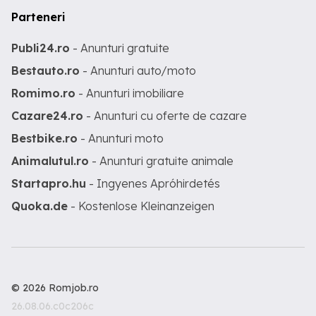
Parteneri
Publi24.ro
- Anunturi gratuite
Bestauto.ro
- Anunturi auto/moto
Romimo.ro
- Anunturi imobiliare
Cazare24.ro
- Anunturi cu oferte de cazare
Bestbike.ro
- Anunturi moto
Animalutul.ro
- Anunturi gratuite animale
Startapro.hu
- Ingyenes Apróhirdetés
Quoka.de
- Kostenlose Kleinanzeigen
© 2026 Romjob.ro
26.08.06.c0c206c