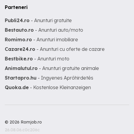
Parteneri
Publi24.ro
- Anunturi gratuite
Bestauto.ro
- Anunturi auto/moto
Romimo.ro
- Anunturi imobiliare
Cazare24.ro
- Anunturi cu oferte de cazare
Bestbike.ro
- Anunturi moto
Animalutul.ro
- Anunturi gratuite animale
Startapro.hu
- Ingyenes Apróhirdetés
Quoka.de
- Kostenlose Kleinanzeigen
© 2026 Romjob.ro
26.08.06.c0c206c