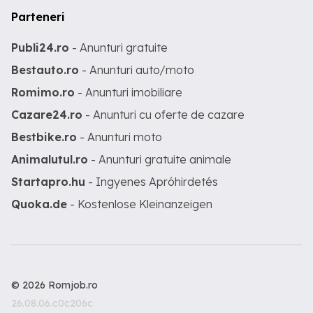
Parteneri
Publi24.ro
- Anunturi gratuite
Bestauto.ro
- Anunturi auto/moto
Romimo.ro
- Anunturi imobiliare
Cazare24.ro
- Anunturi cu oferte de cazare
Bestbike.ro
- Anunturi moto
Animalutul.ro
- Anunturi gratuite animale
Startapro.hu
- Ingyenes Apróhirdetés
Quoka.de
- Kostenlose Kleinanzeigen
© 2026 Romjob.ro
26.08.06.c0c206c