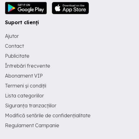
Suport clienți
Ajutor
Contact
Publicitate
Întrebări frecvente
Abonament VIP
Termeni și condiții
Lista categoriilor
Siguranța tranzacțiilor
Modifică setările de confidențialitate
Regulament Campanie