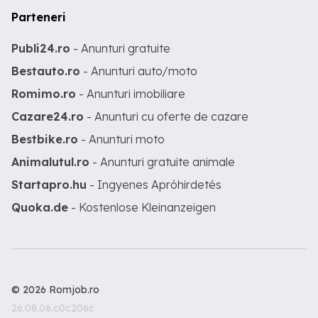
Parteneri
Publi24.ro
- Anunturi gratuite
Bestauto.ro
- Anunturi auto/moto
Romimo.ro
- Anunturi imobiliare
Cazare24.ro
- Anunturi cu oferte de cazare
Bestbike.ro
- Anunturi moto
Animalutul.ro
- Anunturi gratuite animale
Startapro.hu
- Ingyenes Apróhirdetés
Quoka.de
- Kostenlose Kleinanzeigen
© 2026 Romjob.ro
26.08.06.c0c206c