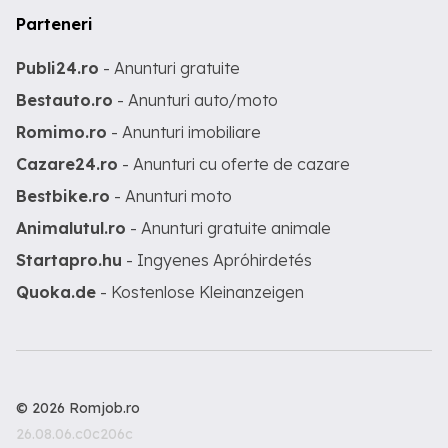
Parteneri
Publi24.ro
- Anunturi gratuite
Bestauto.ro
- Anunturi auto/moto
Romimo.ro
- Anunturi imobiliare
Cazare24.ro
- Anunturi cu oferte de cazare
Bestbike.ro
- Anunturi moto
Animalutul.ro
- Anunturi gratuite animale
Startapro.hu
- Ingyenes Apróhirdetés
Quoka.de
- Kostenlose Kleinanzeigen
© 2026 Romjob.ro
26.08.06.c0c206c