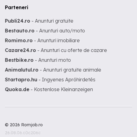
Parteneri
Publi24.ro
- Anunturi gratuite
Bestauto.ro
- Anunturi auto/moto
Romimo.ro
- Anunturi imobiliare
Cazare24.ro
- Anunturi cu oferte de cazare
Bestbike.ro
- Anunturi moto
Animalutul.ro
- Anunturi gratuite animale
Startapro.hu
- Ingyenes Apróhirdetés
Quoka.de
- Kostenlose Kleinanzeigen
© 2026 Romjob.ro
26.08.06.c0c206c