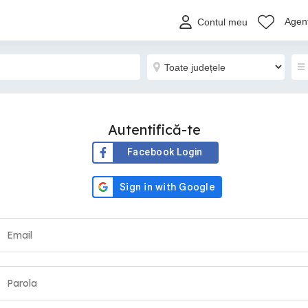
Agenț
Contul meu
Autentifică-te
Facebook Login