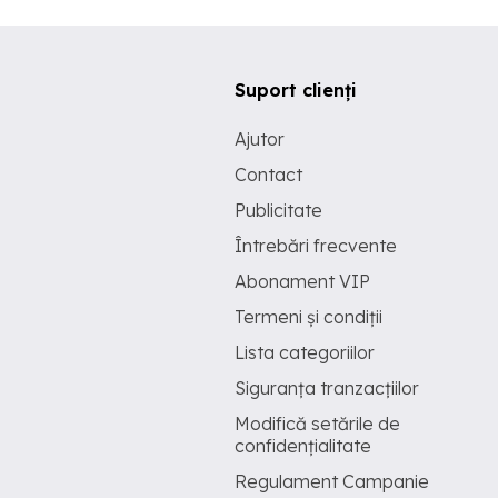
Suport clienți
Ajutor
Contact
Publicitate
Întrebări frecvente
Abonament VIP
Termeni și condiții
Lista categoriilor
Siguranța tranzacțiilor
Modifică setările de
confidențialitate
Regulament Campanie