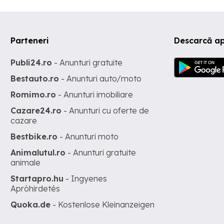
Parteneri
Descarcă ap
Publi24.ro
- Anunturi gratuite
Bestauto.ro
- Anunturi auto/moto
Romimo.ro
- Anunturi imobiliare
Cazare24.ro
- Anunturi cu oferte de
cazare
Bestbike.ro
- Anunturi moto
Animalutul.ro
- Anunturi gratuite
animale
Startapro.hu
- Ingyenes
Apróhirdetés
Quoka.de
- Kostenlose Kleinanzeigen