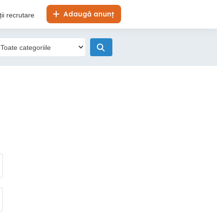
Adaugă anunț
ii recrutare