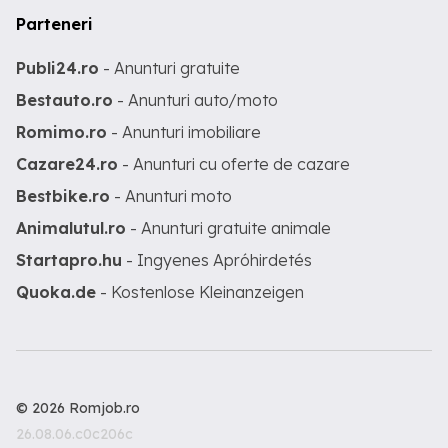
Parteneri
Publi24.ro
- Anunturi gratuite
Bestauto.ro
- Anunturi auto/moto
Romimo.ro
- Anunturi imobiliare
Cazare24.ro
- Anunturi cu oferte de cazare
Bestbike.ro
- Anunturi moto
Animalutul.ro
- Anunturi gratuite animale
Startapro.hu
- Ingyenes Apróhirdetés
Quoka.de
- Kostenlose Kleinanzeigen
© 2026 Romjob.ro
26.08.06.c0c206c