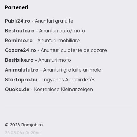
Parteneri
Publi24.ro
- Anunturi gratuite
Bestauto.ro
- Anunturi auto/moto
Romimo.ro
- Anunturi imobiliare
Cazare24.ro
- Anunturi cu oferte de cazare
Bestbike.ro
- Anunturi moto
Animalutul.ro
- Anunturi gratuite animale
Startapro.hu
- Ingyenes Apróhirdetés
Quoka.de
- Kostenlose Kleinanzeigen
© 2026 Romjob.ro
26.08.06.c0c206c