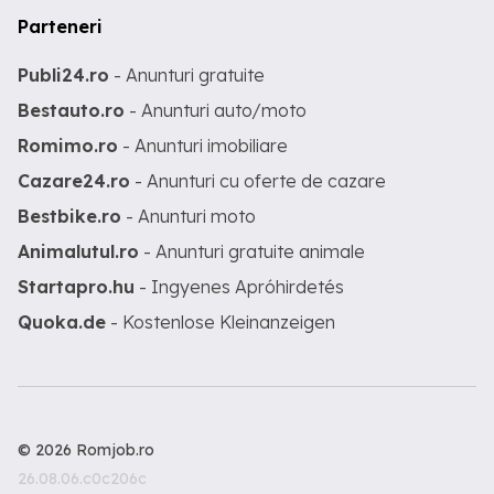
Parteneri
Publi24.ro
- Anunturi gratuite
Bestauto.ro
- Anunturi auto/moto
Romimo.ro
- Anunturi imobiliare
Cazare24.ro
- Anunturi cu oferte de cazare
Bestbike.ro
- Anunturi moto
Animalutul.ro
- Anunturi gratuite animale
Startapro.hu
- Ingyenes Apróhirdetés
Quoka.de
- Kostenlose Kleinanzeigen
© 2026 Romjob.ro
26.08.06.c0c206c