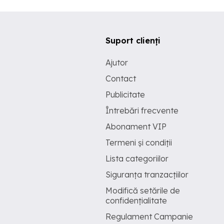
Suport clienți
Ajutor
Contact
Publicitate
Întrebări frecvente
Abonament VIP
Termeni și condiții
Lista categoriilor
Siguranța tranzacțiilor
Modifică setările de
confidențialitate
Regulament Campanie