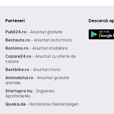
Parteneri
Descarcă ap
Publi24.ro
- Anunturi gratuite
Bestauto.ro
- Anunturi auto/moto
Romimo.ro
- Anunturi imobiliare
Cazare24.ro
- Anunturi cu oferte de
cazare
Bestbike.ro
- Anunturi moto
Animalutul.ro
- Anunturi gratuite
animale
Startapro.hu
- Ingyenes
Apróhirdetés
Quoka.de
- Kostenlose Kleinanzeigen