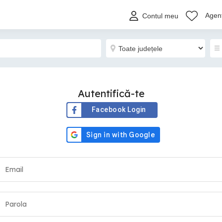
Agenț
Contul meu
Autentifică-te
Facebook Login