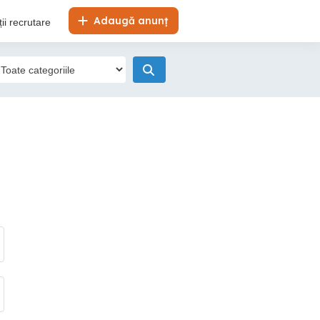
Adaugă anunț
ii recrutare