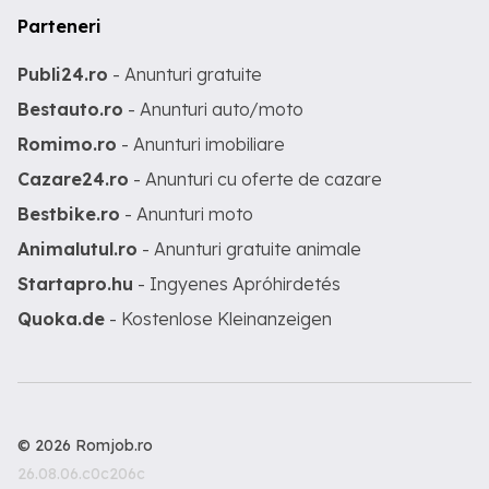
Parteneri
Publi24.ro
- Anunturi gratuite
Bestauto.ro
- Anunturi auto/moto
Romimo.ro
- Anunturi imobiliare
Cazare24.ro
- Anunturi cu oferte de cazare
Bestbike.ro
- Anunturi moto
Animalutul.ro
- Anunturi gratuite animale
Startapro.hu
- Ingyenes Apróhirdetés
Quoka.de
- Kostenlose Kleinanzeigen
© 2026 Romjob.ro
26.08.06.c0c206c