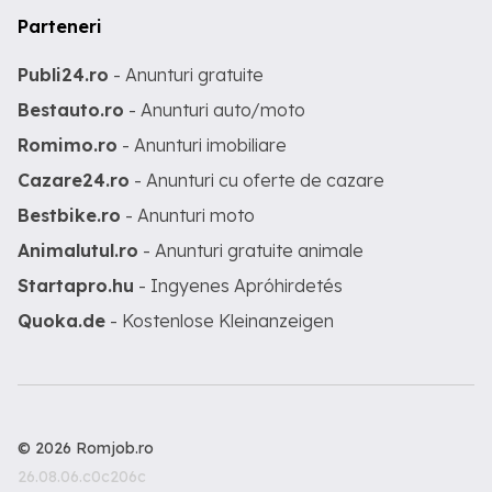
Parteneri
Publi24.ro
- Anunturi gratuite
Bestauto.ro
- Anunturi auto/moto
Romimo.ro
- Anunturi imobiliare
Cazare24.ro
- Anunturi cu oferte de cazare
Bestbike.ro
- Anunturi moto
Animalutul.ro
- Anunturi gratuite animale
Startapro.hu
- Ingyenes Apróhirdetés
Quoka.de
- Kostenlose Kleinanzeigen
© 2026 Romjob.ro
26.08.06.c0c206c