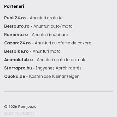
Parteneri
Publi24.ro
- Anunturi gratuite
Bestauto.ro
- Anunturi auto/moto
Romimo.ro
- Anunturi imobiliare
Cazare24.ro
- Anunturi cu oferte de cazare
Bestbike.ro
- Anunturi moto
Animalutul.ro
- Anunturi gratuite animale
Startapro.hu
- Ingyenes Apróhirdetés
Quoka.de
- Kostenlose Kleinanzeigen
© 2026 Romjob.ro
26.08.06.c0c206c