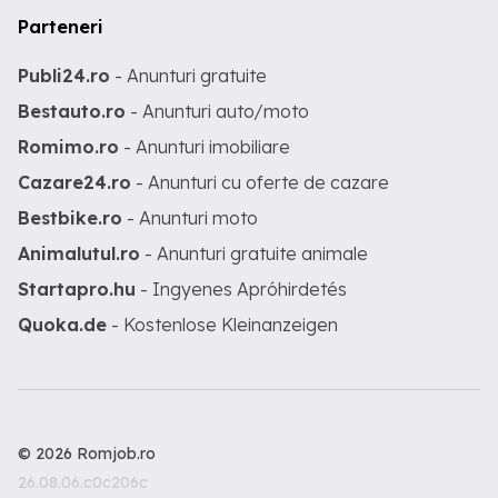
Parteneri
Publi24.ro
- Anunturi gratuite
Bestauto.ro
- Anunturi auto/moto
Romimo.ro
- Anunturi imobiliare
Cazare24.ro
- Anunturi cu oferte de cazare
Bestbike.ro
- Anunturi moto
Animalutul.ro
- Anunturi gratuite animale
Startapro.hu
- Ingyenes Apróhirdetés
Quoka.de
- Kostenlose Kleinanzeigen
© 2026 Romjob.ro
26.08.06.c0c206c