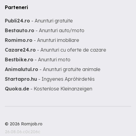
Parteneri
Publi24.ro
- Anunturi gratuite
Bestauto.ro
- Anunturi auto/moto
Romimo.ro
- Anunturi imobiliare
Cazare24.ro
- Anunturi cu oferte de cazare
Bestbike.ro
- Anunturi moto
Animalutul.ro
- Anunturi gratuite animale
Startapro.hu
- Ingyenes Apróhirdetés
Quoka.de
- Kostenlose Kleinanzeigen
© 2026 Romjob.ro
26.08.06.c0c206c