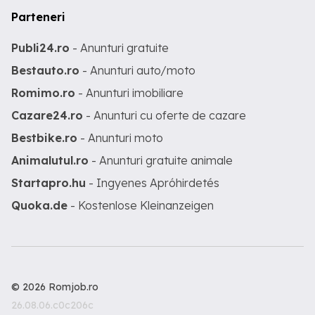
Parteneri
Publi24.ro
- Anunturi gratuite
Bestauto.ro
- Anunturi auto/moto
Romimo.ro
- Anunturi imobiliare
Cazare24.ro
- Anunturi cu oferte de cazare
Bestbike.ro
- Anunturi moto
Animalutul.ro
- Anunturi gratuite animale
Startapro.hu
- Ingyenes Apróhirdetés
Quoka.de
- Kostenlose Kleinanzeigen
© 2026 Romjob.ro
26.08.06.c0c206c