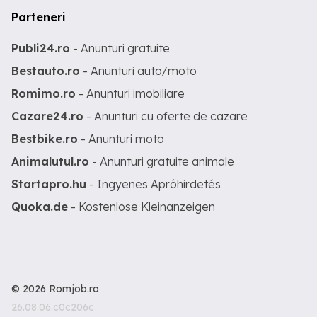
Parteneri
Publi24.ro
- Anunturi gratuite
Bestauto.ro
- Anunturi auto/moto
Romimo.ro
- Anunturi imobiliare
Cazare24.ro
- Anunturi cu oferte de cazare
Bestbike.ro
- Anunturi moto
Animalutul.ro
- Anunturi gratuite animale
Startapro.hu
- Ingyenes Apróhirdetés
Quoka.de
- Kostenlose Kleinanzeigen
© 2026 Romjob.ro
26.08.06.c0c206c