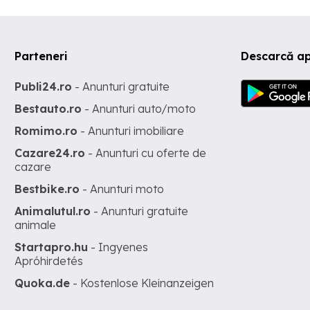
Parteneri
Descarcă ap
Publi24.ro
- Anunturi gratuite
Bestauto.ro
- Anunturi auto/moto
Romimo.ro
- Anunturi imobiliare
Cazare24.ro
- Anunturi cu oferte de
cazare
Bestbike.ro
- Anunturi moto
Animalutul.ro
- Anunturi gratuite
animale
Startapro.hu
- Ingyenes
Apróhirdetés
Quoka.de
- Kostenlose Kleinanzeigen