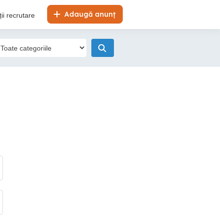
Adaugă anunț
ii recrutare