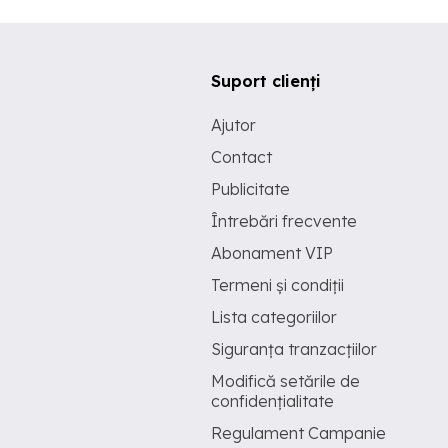
Suport clienți
Ajutor
Contact
Publicitate
Întrebări frecvente
Abonament VIP
Termeni și condiții
Lista categoriilor
Siguranța tranzacțiilor
Modifică setările de
confidențialitate
Regulament Campanie