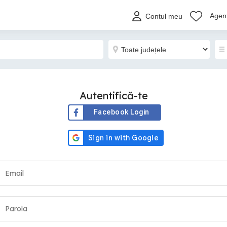
Agenț
Contul meu
Autentifică-te
Facebook Login